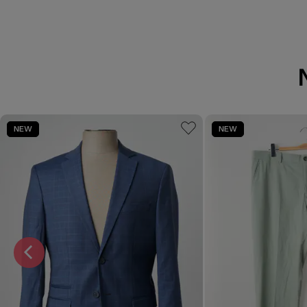
NEW
NEW