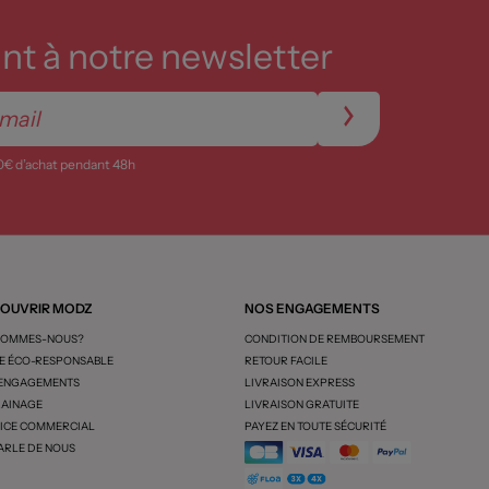
t à notre newsletter
0€ d’achat pendant 48h
OUVRIR MODZ
NOS ENGAGEMENTS
SOMMES-NOUS?
CONDITION DE REMBOURSEMENT
 ÉCO-RESPONSABLE
RETOUR FACILE
 ENGAGEMENTS
LIVRAISON EXPRESS
AINAGE
LIVRAISON GRATUITE
ICE COMMERCIAL
PAYEZ EN TOUTE SÉCURITÉ
ARLE DE NOUS