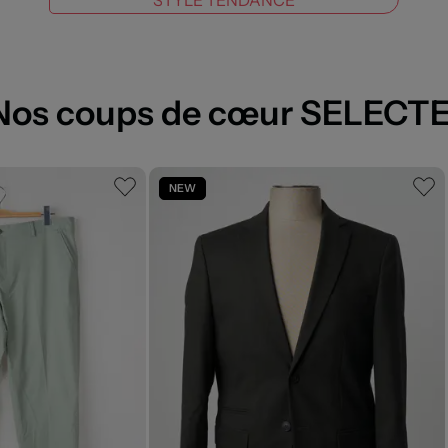
Nos coups de cœur SELECT
NEW