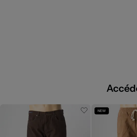
Accédez
NEW