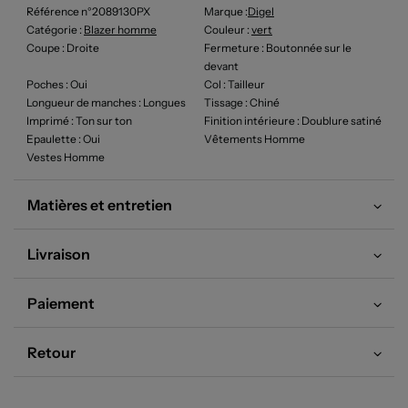
Référence n°2089130PX
Marque :
Digel
Catégorie :
Blazer homme
Couleur
:
vert
Coupe
: Droite
Fermeture
: Boutonnée sur le
devant
Poches
: Oui
Col
: Tailleur
Longueur de manches
: Longues
Tissage
: Chiné
Imprimé
: Ton sur ton
Finition intérieure
: Doublure satiné
Epaulette
: Oui
Vêtements Homme
Vestes Homme
Matières et entretien
Livraison
Paiement
Retour