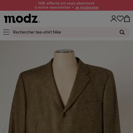
10€ offerts en vous abonnant
à notre newsletter >
Je m'abonne