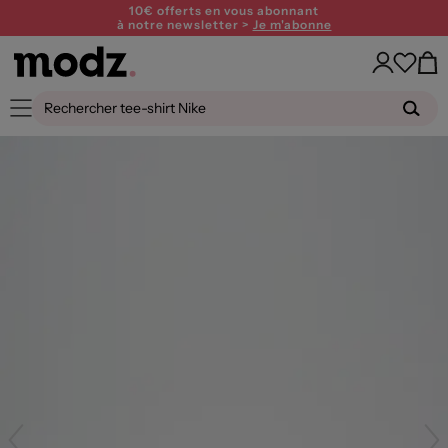
10€ offerts en vous abonnant
à notre newsletter >
Je m'abonne