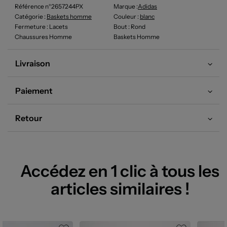
Référence n°2657244PX
Marque :
Adidas
Catégorie :
Baskets homme
Couleur
:
blanc
Fermeture
: Lacets
Bout
: Rond
Chaussures Homme
Baskets Homme
Livraison
Paiement
Retour
Accédez en 1 clic à tous les
articles similaires !