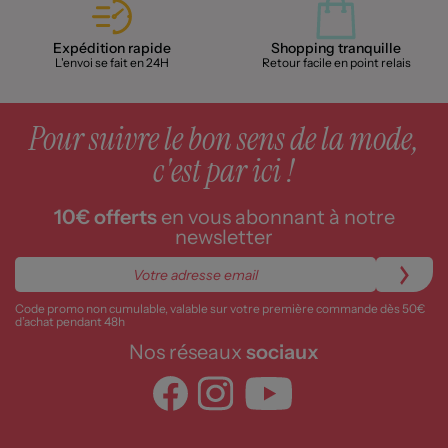
Expédition rapide
Shopping tranquille
L'envoi se fait en 24H
Retour facile en point relais
Pour suivre le bon sens de la mode,
c'est par ici !
10€ offerts
en vous abonnant à notre
newsletter
Code promo non cumulable, valable sur votre première commande dès 50€
d’achat pendant 48h
Nos réseaux
sociaux