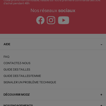
Code promo non cumulable, valable sur votre première commande dès 50€
d’achat pendant 48h
Nos réseaux
sociaux
AIDE
FAQ
CONTACTEZ-NOUS
GUIDE DES TAILLES
GUIDE DES TAILLES FEMME
SIGNALER UN PROBLÈME TECHNIQUE
DÉCOUVRIR MODZ
NOS ENGAGEMENTS