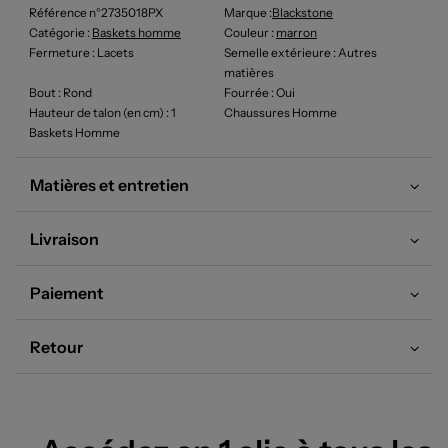
Référence n°2735018PX
Marque :
Blackstone
Catégorie :
Baskets homme
Couleur
:
marron
Fermeture
: Lacets
Semelle extérieure
: Autres
matières
Bout
: Rond
Fourrée
: Oui
Hauteur de talon (en cm)
: 1
Chaussures Homme
Baskets Homme
Matières et entretien
Livraison
Paiement
Retour