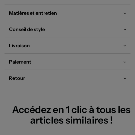
assurant un maintien optimal. Un choix parfait pour ceux qui souhaitent
allier style, confort et économies au quotidien.
Matières et entretien
Conseil de style
Livraison
Paiement
Retour
Accédez en 1 clic à tous les
articles similaires !