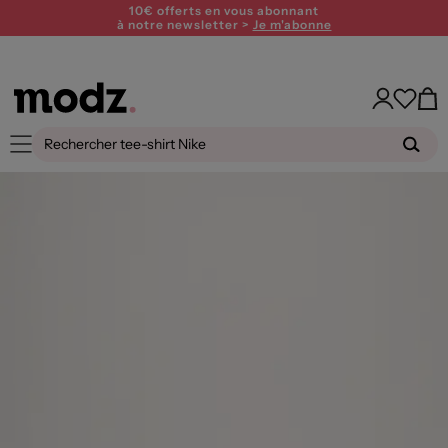
10€ offerts en vous abonnant
à notre newsletter >
Je m'abonne