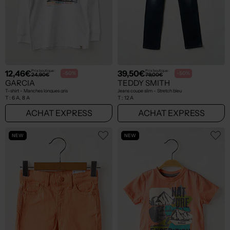
12,46€
39,50€
Prix boutique :
Prix boutique :
-50%
-50%
24,90€
79,00€
GARCIA
TEDDY SMITH
T-shirt - Manches longues gris
Jeans coupe slim - Stretch bleu
T :
6 A, 8 A
T :
12 A
ACHAT EXPRESS
ACHAT EXPRESS
NEW
NEW