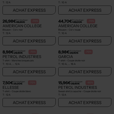
T :
12 A
T :
10 A
ACHAT EXPRESS
ACHAT EXPRESS
26,98€
44,70€
Prix boutique :
Prix boutique :
-70%
-70%
89,90€
149,00€
AMERICAN COLLEGE
AMERICAN COLLEGE
Blouson - Col v noir
Blouson - Col v rouge
T :
12 A
T :
10 A
ACHAT EXPRESS
ACHAT EXPRESS