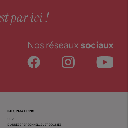
st par ici !
Nos réseaux
sociaux
INFORMATIONS
CGV
DONNÉES PERSONNELLES ET COOKIES