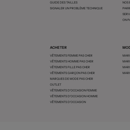
GUIDE DES TAILLES
NOS
SIGNALER UN PROBLÈME TECHNIQUE
PARR
SERV
ON P
ACHETER
MOD
VÊTEMENTS FEMME PAS CHER
MARQ
VÊTEMENTS HOMME PAS CHER
MARQ
VÊTEMENTS FILLE PAS CHER
MARQ
VÊTEMENTS GARÇON PAS CHER
MARQ
MARQUES DE MODE PAS CHER
OUTLET
VÊTEMENTS D'OCCASION FEMME
VÊTEMENTS D'OCCASION HOMME
VÊTEMENTS D'OCCASION