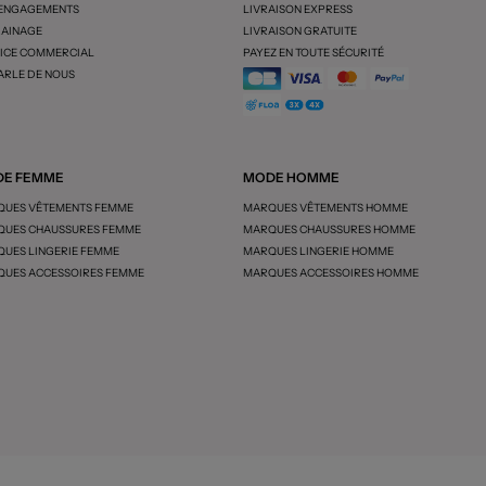
 ENGAGEMENTS
LIVRAISON EXPRESS
AINAGE
LIVRAISON GRATUITE
ICE COMMERCIAL
PAYEZ EN TOUTE SÉCURITÉ
ARLE DE NOUS
E FEMME
MODE HOMME
UES VÊTEMENTS FEMME
MARQUES VÊTEMENTS HOMME
UES CHAUSSURES FEMME
MARQUES CHAUSSURES HOMME
UES LINGERIE FEMME
MARQUES LINGERIE HOMME
UES ACCESSOIRES FEMME
MARQUES ACCESSOIRES HOMME