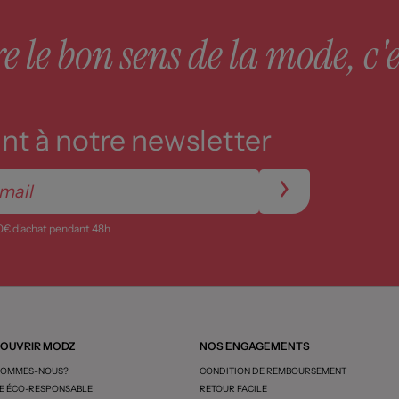
 le bon sens de la mode, c'e
t à notre newsletter
0€ d’achat pendant 48h
OUVRIR MODZ
NOS ENGAGEMENTS
SOMMES-NOUS?
CONDITION DE REMBOURSEMENT
 ÉCO-RESPONSABLE
RETOUR FACILE