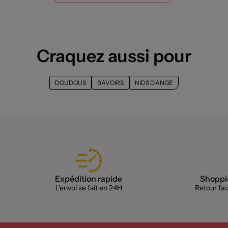
Craquez aussi pour
DOUDOUS
BAVOIRS
NIDS D'ANGE
Expédition rapide
Shoppin
L'envoi se fait en 24H
Retour faci