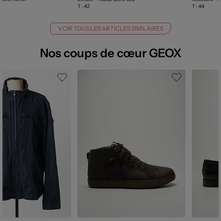
T :
42
T :
44
VOIR TOUS LES ARTICLES SIMILAIRES
Nos coups de cœur GEOX