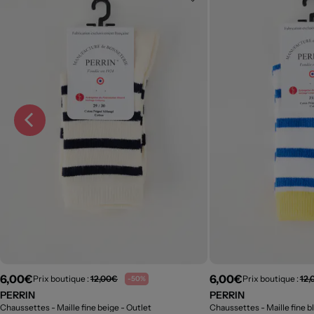
6,00€
6,00€
Prix boutique :
12,00€
Prix boutique :
12,
-50%
PERRIN
PERRIN
Chaussettes - Maille fine beige
- Outlet
Chaussettes - Maille fine b