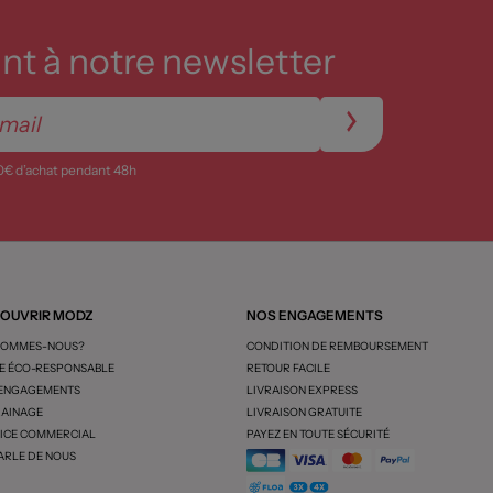
t à notre newsletter
0€ d’achat pendant 48h
OUVRIR MODZ
NOS ENGAGEMENTS
SOMMES-NOUS?
CONDITION DE REMBOURSEMENT
 ÉCO-RESPONSABLE
RETOUR FACILE
 ENGAGEMENTS
LIVRAISON EXPRESS
AINAGE
LIVRAISON GRATUITE
ICE COMMERCIAL
PAYEZ EN TOUTE SÉCURITÉ
ARLE DE NOUS