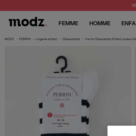
1
FEMME
HOMME
ENFA
MODZ
PERRIN
Lingerie enfant
Chaussettes
Perrin Chaussette Enfant couleur bl