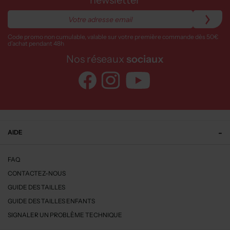
newsletter
Code promo non cumulable, valable sur votre première commande dès 50€
d’achat pendant 48h
Nos réseaux
sociaux
AIDE
FAQ
CONTACTEZ-NOUS
GUIDE DES TAILLES
GUIDE DES TAILLES ENFANTS
SIGNALER UN PROBLÈME TECHNIQUE