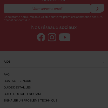
Code promo non cumulable, valable sur votre première commande dès 50€
d’achat pendant 48h
Nos réseaux
sociaux
AIDE
FAQ
CONTACTEZ-NOUS
GUIDE DES TAILLES
GUIDE DES TAILLES HOMME
SIGNALER UN PROBLÈME TECHNIQUE