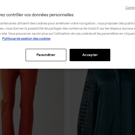
Conti
ez contrôler vos données personnelles
partenaires utilisent des cookies pour améliorer votre navigation, vous proposer des public
es, vous donner la possibilité de partager des contenus de modz.fr sur les réseaux sociaux
 site. Vous pouvez en savoir plus sur l’utilisation de ces cookies et les paramétrer en cliquan
.
Politique de gestion des cookies
NEW
Paramétrer
Accepter