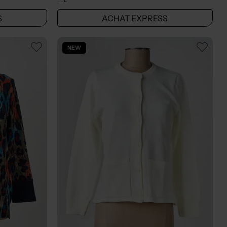
T :
L
S
ACHAT EXPRESS
NEW