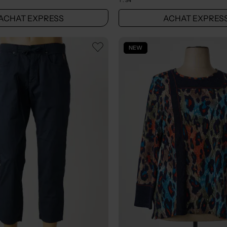
T :
34
ACHAT EXPRESS
ACHAT EXPRES
NEW