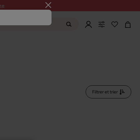
ne
Filtrer et trier