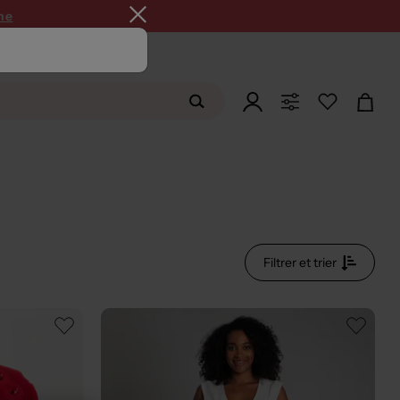
SUMMER26
ne
Filtrer et trier