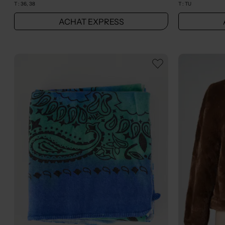
T :
36, 38
T :
TU
ACHAT EXPRESS