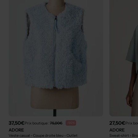
37,50€
27,50€
Prix boutique :
75,00€
Prix bo
-50%
ADORE
ADORE
Veste casual - Coupe droite bleu
- Outlet
Sweat-shirt - Br