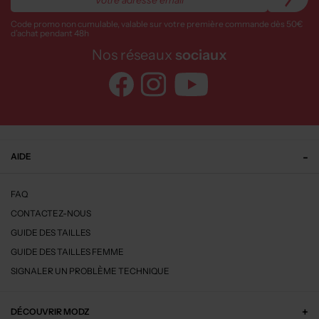
Code promo non cumulable, valable sur votre première commande dès 50€
d’achat pendant 48h
Nos réseaux
sociaux
AIDE
FAQ
CONTACTEZ-NOUS
GUIDE DES TAILLES
GUIDE DES TAILLES FEMME
SIGNALER UN PROBLÈME TECHNIQUE
DÉCOUVRIR MODZ