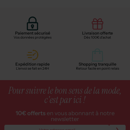
Paiement sécurisé
Livraison offerte
Vos données protégées
Dès 100€ d'achat
Expédition rapide
Shopping tranquille
L'envoi se fait en 24H
Retour facile en point relais
Pour suivre le bon sens de la mode,
c'est par ici !
10€ offerts
en vous abonnant à notre
newsletter