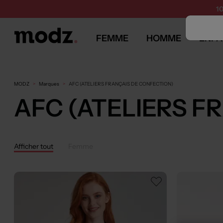
1
FEMME
HOMME
ENFA
MODZ
Marques
AFC (ATELIERS FRANÇAIS DE CONFECTION)
AFC (ATELIERS F
Afficher tout
Femme