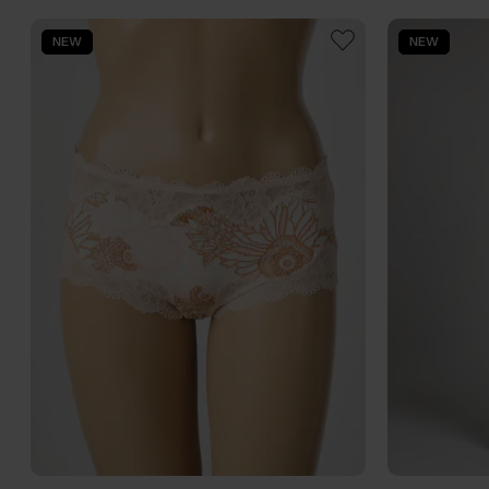
NEW
NEW