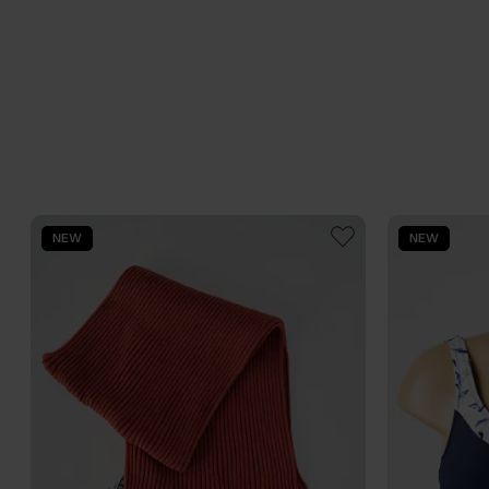
NEW
NEW