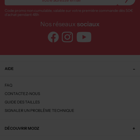
Code promo non cumulable, valable sur votre première commande dès 50€
d’achat pendant 48h
Nos réseaux
sociaux
AIDE
FAQ
CONTACTEZ-NOUS
GUIDE DES TAILLES
SIGNALER UN PROBLÈME TECHNIQUE
DÉCOUVRIR MODZ