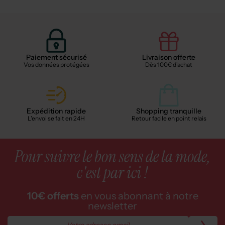
Paiement sécurisé
Livraison offerte
Vos données protégées
Dès 100€ d'achat
Expédition rapide
Shopping tranquille
L'envoi se fait en 24H
Retour facile en point relais
Pour suivre le bon sens de la mode,
c'est par ici !
10€ offerts
en vous abonnant à notre
newsletter