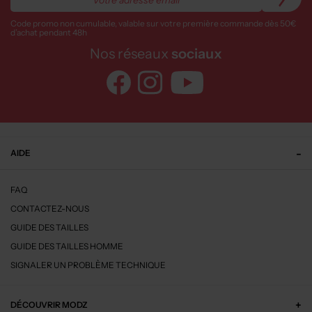
Code promo non cumulable, valable sur votre première commande dès 50€
d’achat pendant 48h
Nos réseaux
sociaux
AIDE
FAQ
CONTACTEZ-NOUS
GUIDE DES TAILLES
GUIDE DES TAILLES HOMME
SIGNALER UN PROBLÈME TECHNIQUE
DÉCOUVRIR MODZ