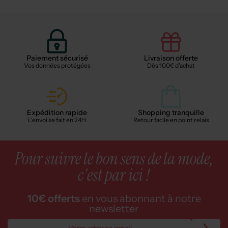
Paiement sécurisé
Livraison offerte
Vos données protégées
Dès 100€ d'achat
Expédition rapide
Shopping tranquille
L'envoi se fait en 24H
Retour facile en point relais
Pour suivre le bon sens de la mode,
c'est par ici !
10€ offerts
en vous abonnant à notre
newsletter