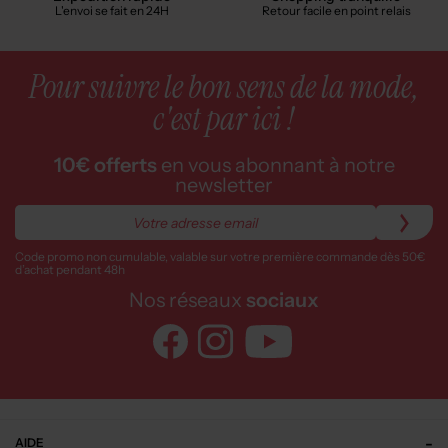
L'envoi se fait en 24H
Retour facile en point relais
Pour suivre le bon sens de la mode,
c'est par ici !
10€ offerts
en vous abonnant à notre
newsletter
Code promo non cumulable, valable sur votre première commande dès 50€
d’achat pendant 48h
Nos réseaux
sociaux
AIDE