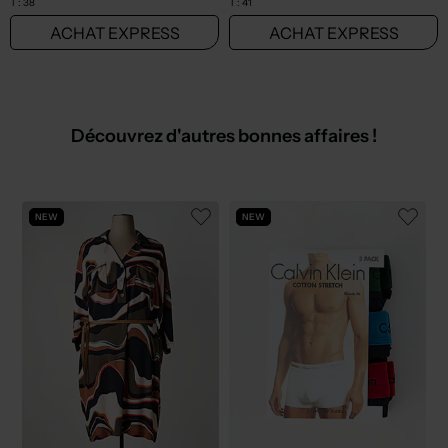
T :
38
T :
41
ACHAT EXPRESS
ACHAT EXPRESS
Découvrez d'autres bonnes affaires !
NEW
NEW