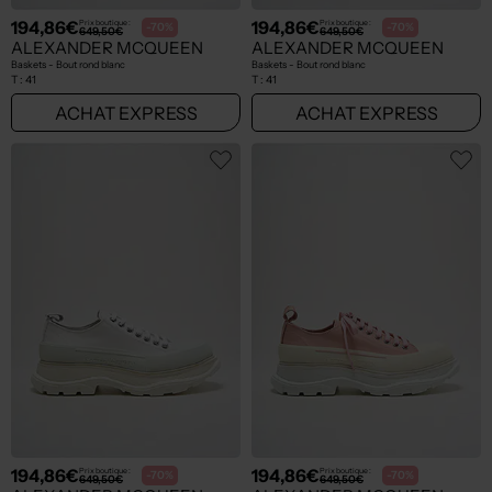
194,86€
194,86€
Prix boutique :
Prix boutique :
-70%
-70%
649,50€
649,50€
ALEXANDER MCQUEEN
ALEXANDER MCQUEEN
Baskets - Bout rond blanc
Baskets - Bout rond blanc
T :
41
T :
41
ACHAT EXPRESS
ACHAT EXPRESS
194,86€
194,86€
Prix boutique :
Prix boutique :
-70%
-70%
649,50€
649,50€