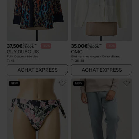
37,50€
35,00€
Prix boutique :
Prix boutique :
-50%
-50%
75,00€
70,00€
GUY DUBOUIS
OMC
Pull - Coupe cintrée bleu
Gilet manches longues - Col rond blanc
T :
48
T :
36, 38
ACHAT EXPRESS
ACHAT EXPRESS
NEW
NEW