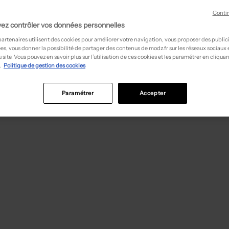
Conti
ez contrôler vos données personnelles
partenaires utilisent des cookies pour améliorer votre navigation, vous proposer des public
es, vous donner la possibilité de partager des contenus de modz.fr sur les réseaux sociaux
 site. Vous pouvez en savoir plus sur l’utilisation de ces cookies et les paramétrer en cliquan
.
Politique de gestion des cookies
Paramétrer
Accepter