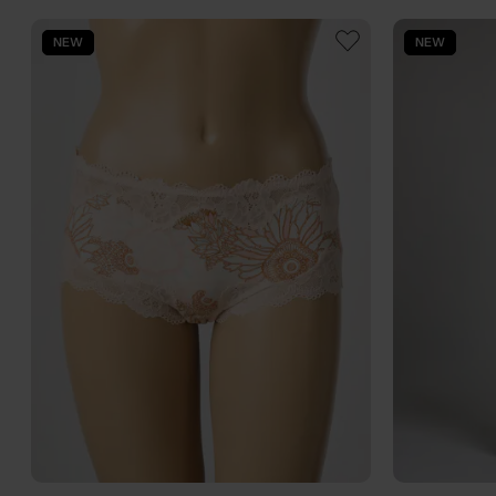
NEW
NEW