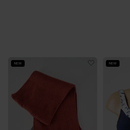
NEW
NEW