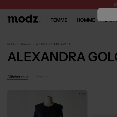
1
FEMME
HOMME
ENFA
MODZ
Marques
ALEXANDRA GOLOVANOFF
ALEXANDRA GOL
Afficher tout
Femme