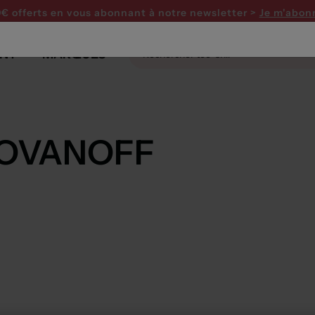
0€ offerts en vous abonnant
à notre newsletter >
Je m'abon
NT
MARQUES
OVANOFF