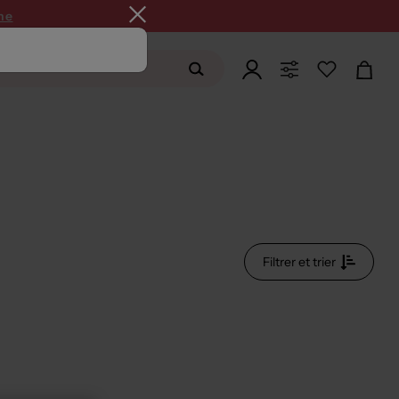
ne
Filtrer et trier