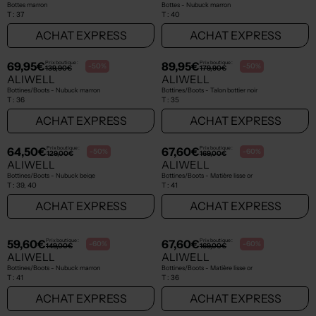
99,95€
89,95€
Prix boutique :
Prix boutique :
-50%
-50%
199,90€
179,90€
ALIWELL
ALIWELL
Bottes marron
Bottes - Nubuck marron
T :
37
T :
40
ACHAT EXPRESS
ACHAT EXPRESS