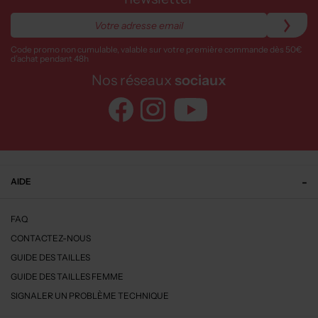
Code promo non cumulable, valable sur votre première commande dès 50€
d’achat pendant 48h
Nos réseaux
sociaux
AIDE
FAQ
CONTACTEZ-NOUS
GUIDE DES TAILLES
GUIDE DES TAILLES FEMME
SIGNALER UN PROBLÈME TECHNIQUE