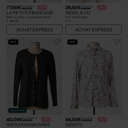
77,50€
29,50€
Prix boutique :
Prix boutique :
-50%
-50%
155,00€
59,00€
LA PETITE FRANCAISE
WOOL & CO
Robe mi-longue - Coupe fluide marron
Pull - Stretch beige
T :
38, 40
T :
L
ACHAT EXPRESS
ACHAT EXPRESS
NEW
NEW
Seconde main
40,06€
54,50€
Prix neuf estimé :
Prix boutique :
-55%
-50%
89,00€
109,00€
100 % FEMININ PARIS
DESOTO