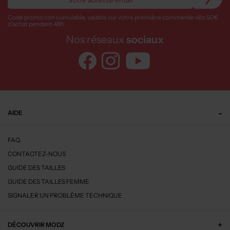
Code promo non cumulable, valable sur votre première commande dès 50€
d’achat pendant 48h
Nos réseaux
sociaux
AIDE
FAQ
CONTACTEZ-NOUS
GUIDE DES TAILLES
GUIDE DES TAILLES FEMME
SIGNALER UN PROBLÈME TECHNIQUE
DÉCOUVRIR MODZ