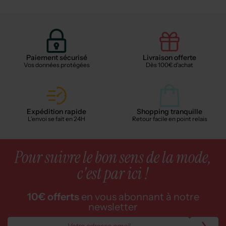
Paiement sécurisé
Livraison offerte
Vos données protégées
Dès 100€ d'achat
Expédition rapide
Shopping tranquille
L'envoi se fait en 24H
Retour facile en point relais
Pour suivre le bon sens de la mode,
c'est par ici !
10€ offerts
en vous abonnant à notre
newsletter