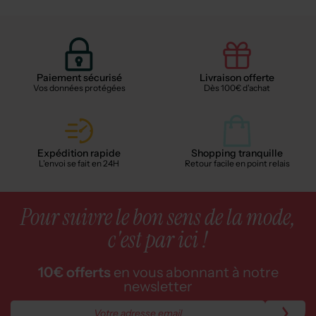
Paiement sécurisé
Livraison offerte
Vos données protégées
Dès 100€ d'achat
Expédition rapide
Shopping tranquille
L'envoi se fait en 24H
Retour facile en point relais
Pour suivre le bon sens de la mode,
c'est par ici !
10€ offerts
en vous abonnant à notre
newsletter