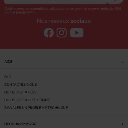
Code promo non cumulable, valable sur votre première commande dès 50€
d’achat pendant 48h
Nos réseaux
sociaux
AIDE
FAQ
CONTACTEZ-NOUS
GUIDE DES TAILLES
GUIDE DES TAILLES HOMME
SIGNALER UN PROBLÈME TECHNIQUE
DÉCOUVRIR MODZ