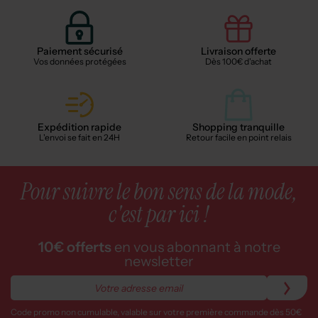
Paiement sécurisé
Livraison offerte
Vos données protégées
Dès 100€ d'achat
Expédition rapide
Shopping tranquille
L'envoi se fait en 24H
Retour facile en point relais
Pour suivre le bon sens de la mode,
c'est par ici !
10€ offerts
en vous abonnant à notre
newsletter
Code promo non cumulable, valable sur votre première commande dès 50€