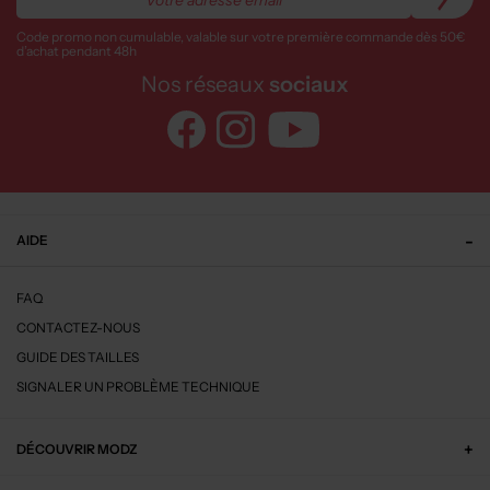
Code promo non cumulable, valable sur votre première commande dès 50€
d’achat pendant 48h
Nos réseaux
sociaux
AIDE
FAQ
CONTACTEZ-NOUS
GUIDE DES TAILLES
SIGNALER UN PROBLÈME TECHNIQUE
DÉCOUVRIR MODZ