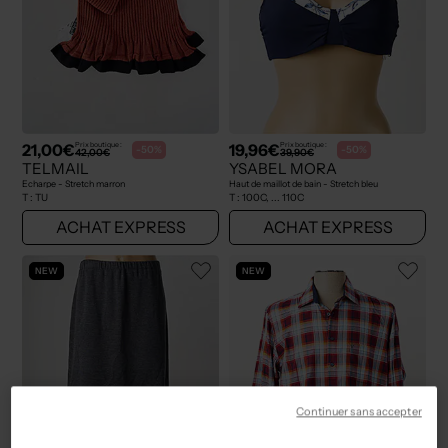
21,00€
19,96€
Prix boutique :
Prix boutique :
-50%
-50%
42,00€
39,90€
TELMAIL
YSABEL MORA
Echarpe - Stretch marron
Haut de maillot de bain - Stretch bleu
T :
TU
T :
100C, ... 110C
ACHAT EXPRESS
ACHAT EXPRESS
NEW
NEW
Continuer sans accepter