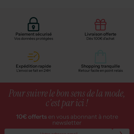
Paiement sécurisé
Livraison offerte
Vos données protégées
Dès 100€ d'achat
Expédition rapide
Shopping tranquille
L'envoi se fait en 24H
Retour facile en point relais
Pour suivre le bon sens de la mode,
c'est par ici !
10€ offerts
en vous abonnant à notre
newsletter