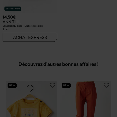
Seconde main
14,50€
ANN TUIL
Sandales/Nu pieds - Matière lisse bleu
T :
41
ACHAT EXPRESS
Découvrez d'autres bonnes affaires !
NEW
NEW