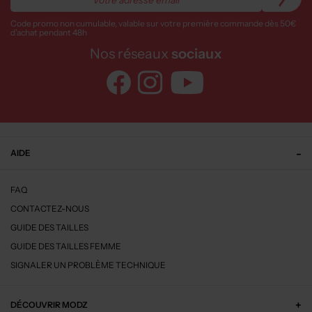
Code promo non cumulable, valable sur votre première commande dès 50€
d’achat pendant 48h
Nos réseaux
sociaux
AIDE
FAQ
CONTACTEZ-NOUS
GUIDE DES TAILLES
GUIDE DES TAILLES FEMME
SIGNALER UN PROBLÈME TECHNIQUE
DÉCOUVRIR MODZ