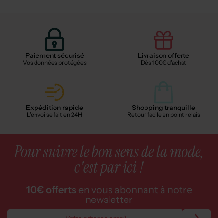
Paiement sécurisé
Livraison offerte
Vos données protégées
Dès 100€ d'achat
Expédition rapide
Shopping tranquille
L'envoi se fait en 24H
Retour facile en point relais
Pour suivre le bon sens de la mode,
c'est par ici !
10€ offerts
en vous abonnant à notre
newsletter