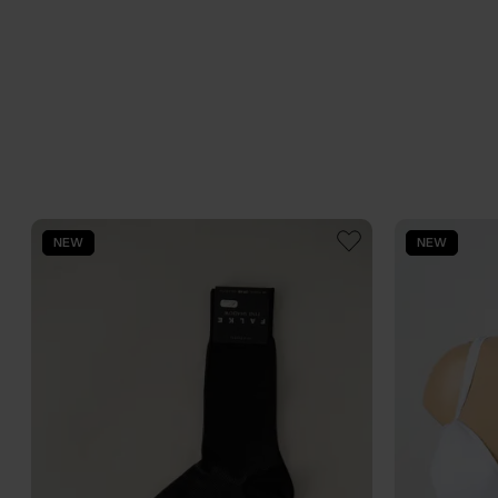
NEW
NEW