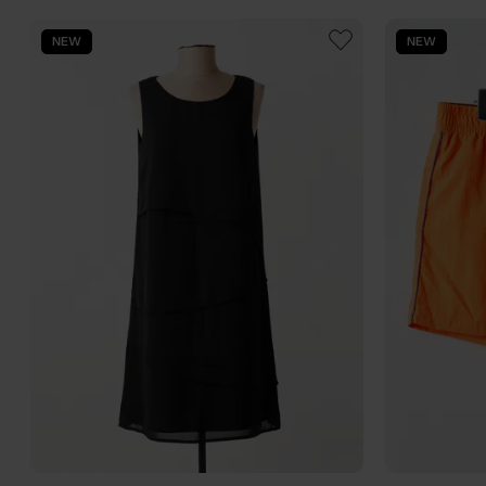
NEW
NEW