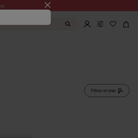
ne
Filtrer et trier