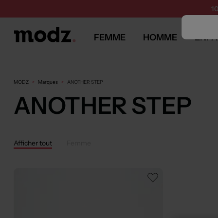
1
FEMME
HOMME
ENFA
MODZ
Marques
ANOTHER STEP
ANOTHER STEP
Afficher tout
Femme