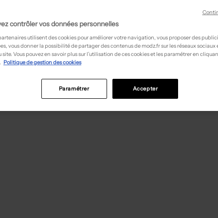
Conti
ez contrôler vos données personnelles
partenaires utilisent des cookies pour améliorer votre navigation, vous proposer des public
es, vous donner la possibilité de partager des contenus de modz.fr sur les réseaux sociaux
 site. Vous pouvez en savoir plus sur l’utilisation de ces cookies et les paramétrer en cliquan
.
Politique de gestion des cookies
Paramétrer
Accepter