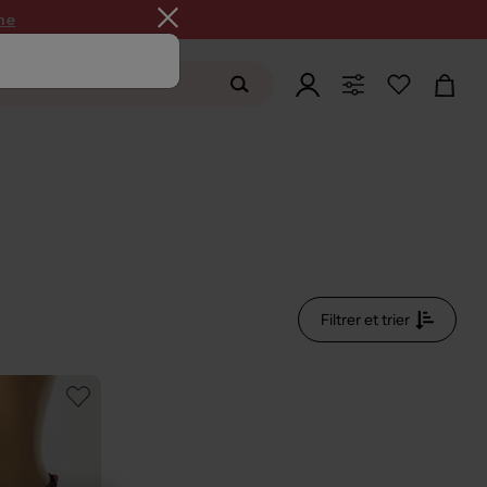
ne
Filtrer et trier