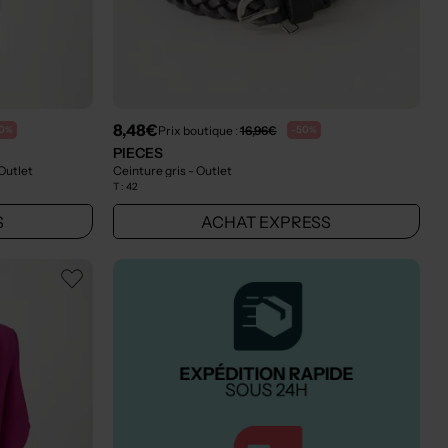
8,48€
Prix boutique :
16,96€
0%
-50%
PIECES
Outlet
Ceinture gris
- Outlet
T :
42
S
ACHAT EXPRESS