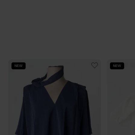
NEW
NEW