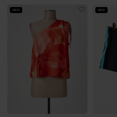
NEW
NEW