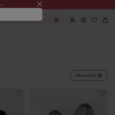
ne
Filtrer et trier