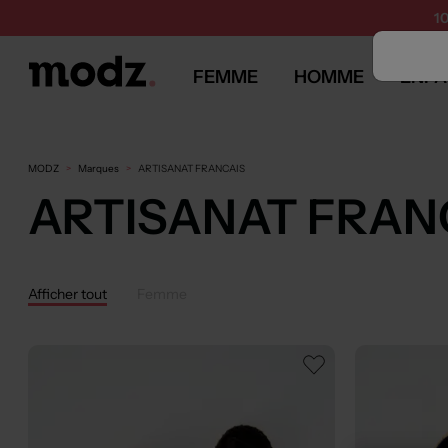
1
FEMME
HOMME
ENFA
MODZ
Marques
ARTISANAT FRANCAIS
ARTISANAT FRAN
Afficher tout
Femme