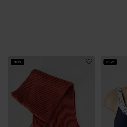
NEW
NEW