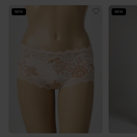
NEW
NEW