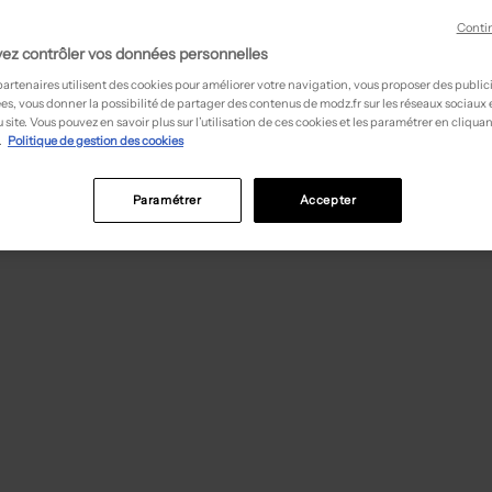
Conti
ez contrôler vos données personnelles
partenaires utilisent des cookies pour améliorer votre navigation, vous proposer des public
es, vous donner la possibilité de partager des contenus de modz.fr sur les réseaux sociaux
 site. Vous pouvez en savoir plus sur l’utilisation de ces cookies et les paramétrer en cliquan
.
Politique de gestion des cookies
Paramétrer
Accepter