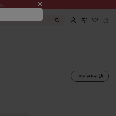
ne
Filtrer et trier