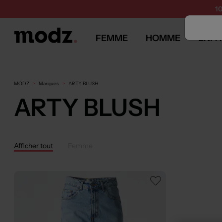
1
FEMME
HOMME
ENFA
MODZ
Marques
ARTY BLUSH
ARTY BLUSH
Afficher tout
Femme