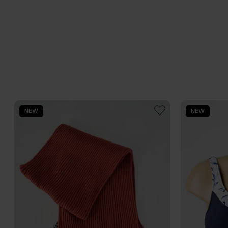
NEW
NEW