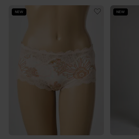
NEW
NEW