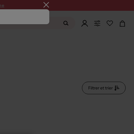
ne
Filtrer et trier