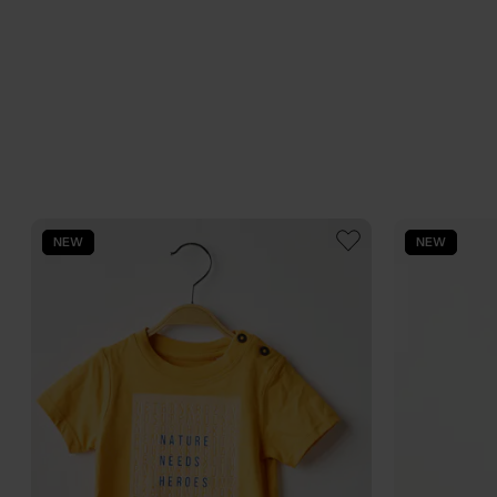
NEW
NEW