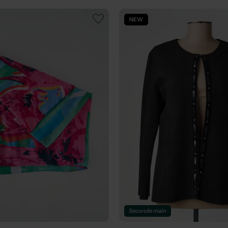
NEW
Seconde main