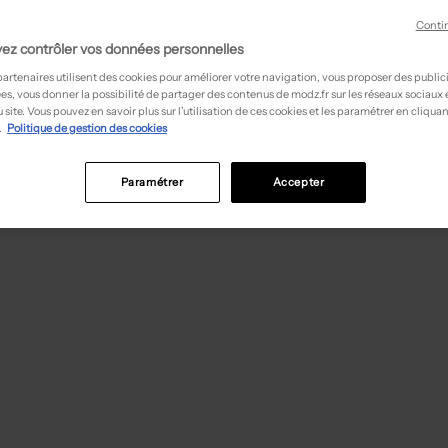
Conti
ez contrôler vos données personnelles
partenaires utilisent des cookies pour améliorer votre navigation, vous proposer des public
es, vous donner la possibilité de partager des contenus de modz.fr sur les réseaux sociaux
 site. Vous pouvez en savoir plus sur l’utilisation de ces cookies et les paramétrer en cliquan
.
Politique de gestion des cookies
Paramétrer
Accepter