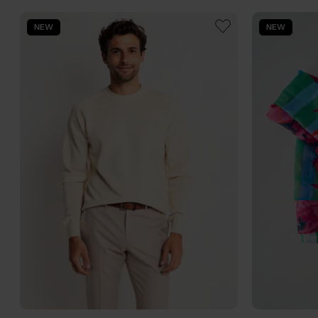
NEW
NEW