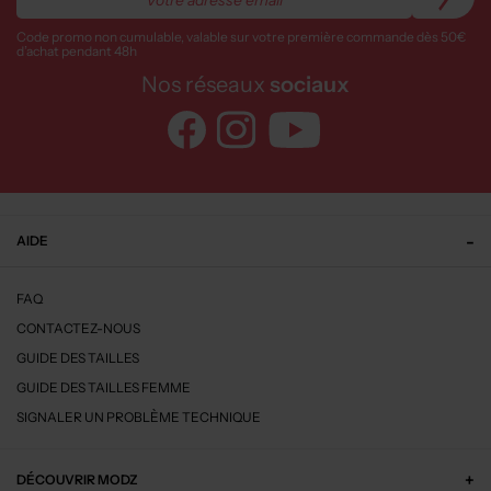
Code promo non cumulable, valable sur votre première commande dès 50€
d’achat pendant 48h
Nos réseaux
sociaux
AIDE
FAQ
CONTACTEZ-NOUS
GUIDE DES TAILLES
GUIDE DES TAILLES FEMME
SIGNALER UN PROBLÈME TECHNIQUE
DÉCOUVRIR MODZ