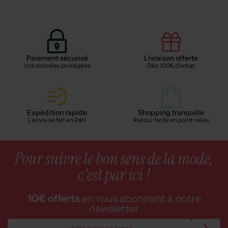
Paiement sécurisé
Livraison offerte
Vos données protégées
Dès 100€ d'achat
Expédition rapide
Shopping tranquille
L'envoi se fait en 24H
Retour facile en point relais
Pour suivre le bon sens de la mode,
c'est par ici !
10€ offerts
en vous abonnant à notre
newsletter