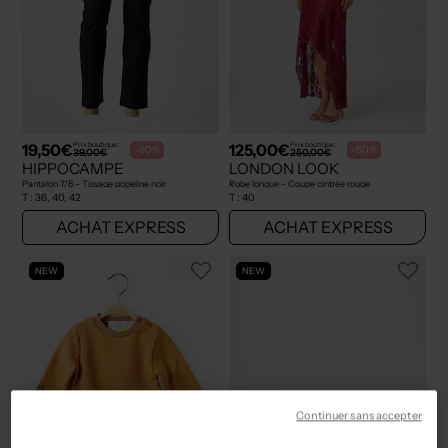
19,50€
125,00€
Prix boutique :
Prix boutique :
-50%
-50%
39,00€
250,00€
HIPPOCAMPE
LONDON LOOK
Pantalon 7/8 - Tissage popeline noir
Robe longue - Coupe cintrée rouge
T :
36, 40, 42
T :
40
ACHAT EXPRESS
ACHAT EXPRESS
NEW
NEW
Continuer sans accepter