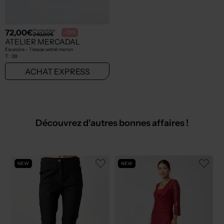
72,00€
Prix boutique :
-70%
240,00€
ATELIER MERCADAL
Escarpins - Tissage satiné marron
T :
38
ACHAT EXPRESS
Découvrez d'autres bonnes affaires !
NEW
NEW