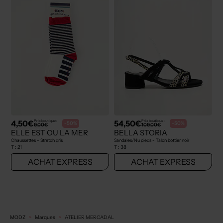
4,50€
54,50€
Prix boutique :
Prix boutique :
-50%
-50%
9,00€
109,00€
ELLE EST OU LA MER
BELLA STORIA
Chaussettes - Stretch gris
Sandales/Nu pieds - Talon bottier noir
T :
21
T :
38
ACHAT EXPRESS
ACHAT EXPRESS
MODZ
Marques
ATELIER MERCADAL