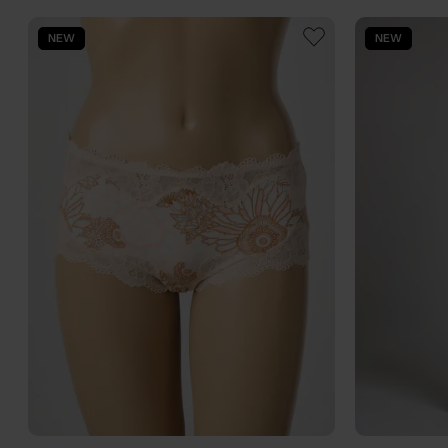
NEW
NEW