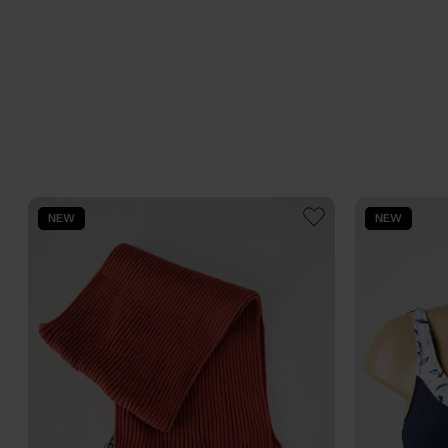
NEW
NEW