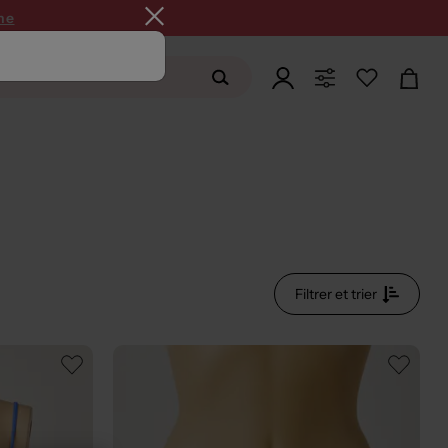
ne
Filtrer et trier