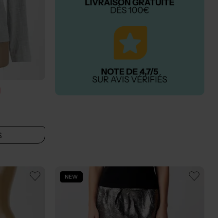
S
NEW