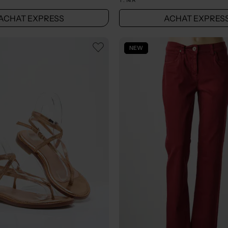
T :
14 A
ACHAT EXPRESS
ACHAT EXPRES
NEW