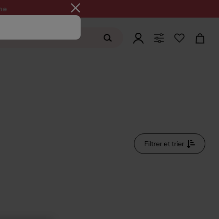
ne
Filtrer et trier