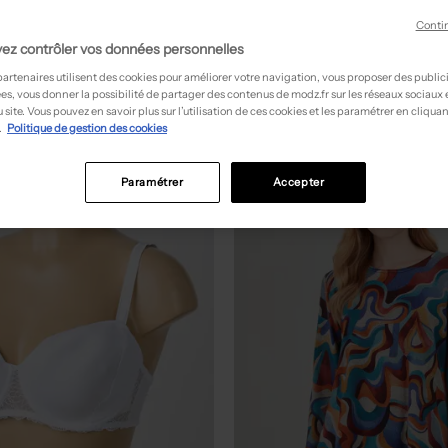
Conti
ez contrôler vos données personnelles
partenaires utilisent des cookies pour améliorer votre navigation, vous proposer des public
es, vous donner la possibilité de partager des contenus de modz.fr sur les réseaux sociaux
 site. Vous pouvez en savoir plus sur l’utilisation de ces cookies et les paramétrer en cliquan
.
Politique de gestion des cookies
NEW
Paramétrer
Accepter