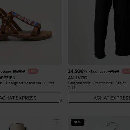
24,50€
outique :
55,00€
Prix boutique :
49,00€
-40%
-50
OPÉZIEN
AN II VITO
s - Tissage satiné marron
- Outlet
Pantalon droit - Stretch noir
- Outlet
T :
56
ACHAT EXPRESS
ACHAT EXPRES
NEW