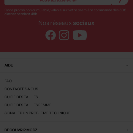
Code promo non cumulable, valable sur votre première commande dès 50€
d’achat pendant 48h
Nos réseaux
sociaux
AIDE
FAQ
CONTACTEZ-NOUS
GUIDE DES TAILLES
GUIDE DES TAILLES FEMME
SIGNALER UN PROBLÈME TECHNIQUE
DÉCOUVRIR MODZ