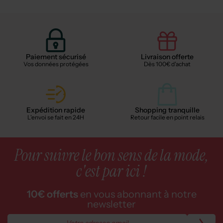
Paiement sécurisé
Livraison offerte
Vos données protégées
Dès 100€ d'achat
Expédition rapide
Shopping tranquille
L'envoi se fait en 24H
Retour facile en point relais
Pour suivre le bon sens de la mode,
c'est par ici !
10€ offerts
en vous abonnant à notre
newsletter