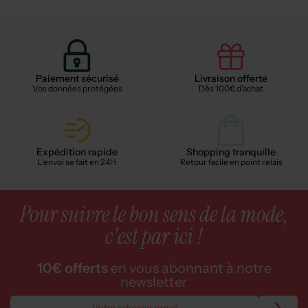
Paiement sécurisé
Livraison offerte
Vos données protégées
Dès 100€ d'achat
Expédition rapide
Shopping tranquille
L'envoi se fait en 24H
Retour facile en point relais
Pour suivre le bon sens de la mode,
c'est par ici !
10€ offerts
en vous abonnant à notre
newsletter