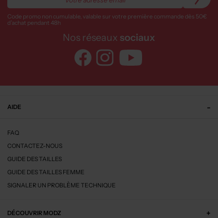
Code promo non cumulable, valable sur votre première commande dès 50€
d’achat pendant 48h
Nos réseaux
sociaux
AIDE
FAQ
CONTACTEZ-NOUS
GUIDE DES TAILLES
GUIDE DES TAILLES FEMME
SIGNALER UN PROBLÈME TECHNIQUE
DÉCOUVRIR MODZ