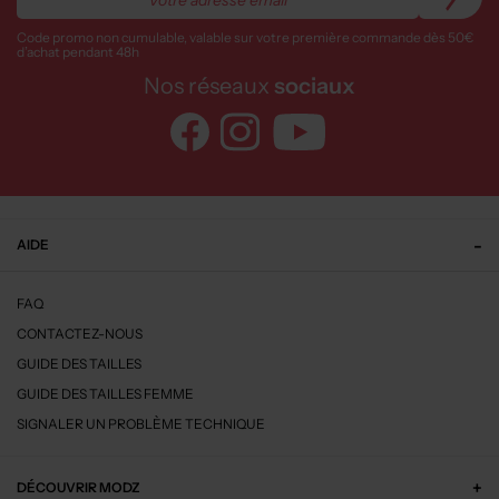
Code promo non cumulable, valable sur votre première commande dès 50€
d’achat pendant 48h
Nos réseaux
sociaux
AIDE
FAQ
CONTACTEZ-NOUS
GUIDE DES TAILLES
GUIDE DES TAILLES FEMME
SIGNALER UN PROBLÈME TECHNIQUE
DÉCOUVRIR MODZ