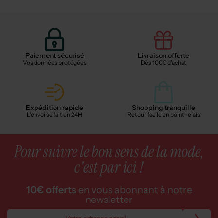
Paiement sécurisé
Livraison offerte
Vos données protégées
Dès 100€ d'achat
Expédition rapide
Shopping tranquille
L'envoi se fait en 24H
Retour facile en point relais
Pour suivre le bon sens de la mode,
c'est par ici !
10€ offerts
en vous abonnant à notre
newsletter