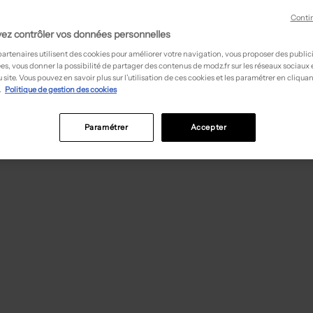
Conti
ez contrôler vos données personnelles
partenaires utilisent des cookies pour améliorer votre navigation, vous proposer des public
es, vous donner la possibilité de partager des contenus de modz.fr sur les réseaux sociaux
 site. Vous pouvez en savoir plus sur l’utilisation de ces cookies et les paramétrer en cliquan
.
Politique de gestion des cookies
Paramétrer
Accepter