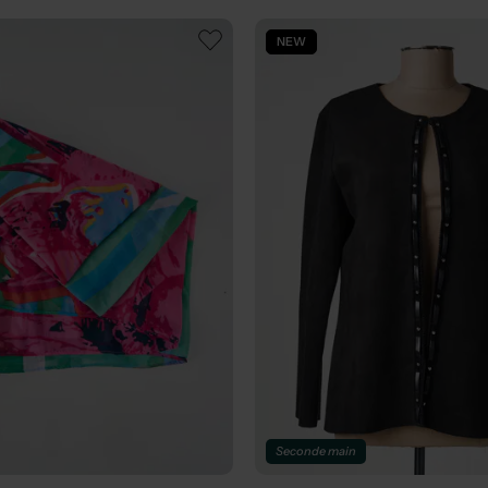
NEW
Seconde main