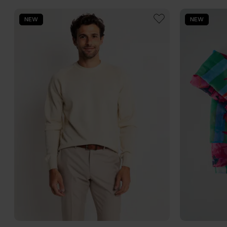
NEW
NEW