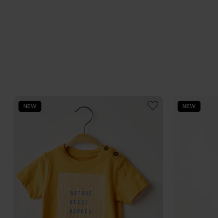
NEW
NEW