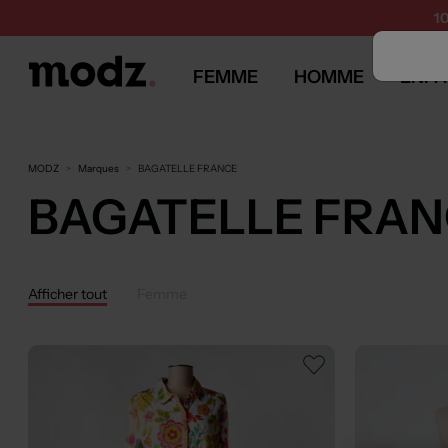
1
FEMME
HOMME
ENFA
MODZ
Marques
BAGATELLE FRANCE
BAGATELLE FRA
Afficher tout
Femme