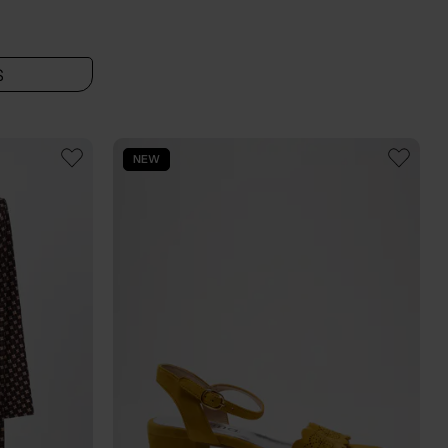
S
NEW