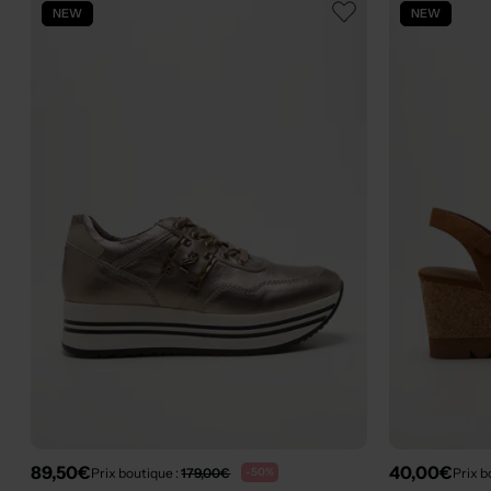
NEW
NEW
89,50€
40,00€
Prix boutique :
179,00€
Prix b
-50%