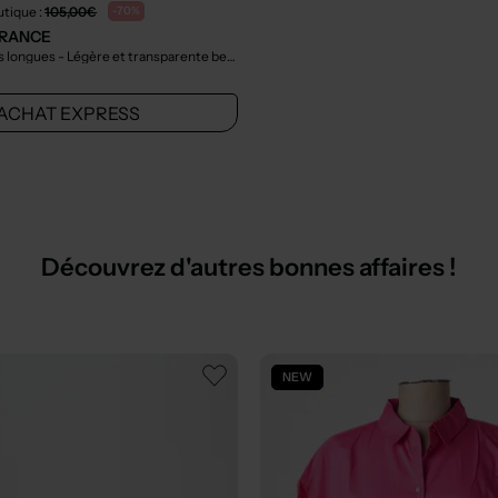
utique :
105,00€
-70%
FRANCE
Tunique manches longues - Légère et transparente beige
- Outlet
ACHAT EXPRESS
Découvrez d'autres bonnes affaires !
NEW