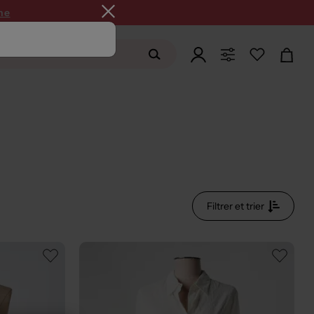
ne
Filtrer et trier