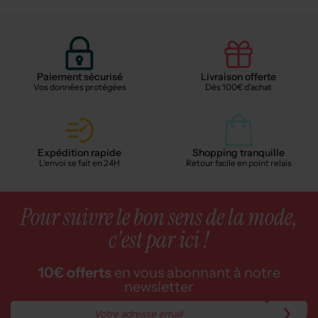
Paiement sécurisé
Livraison offerte
Vos données protégées
Dès 100€ d'achat
Expédition rapide
Shopping tranquille
L'envoi se fait en 24H
Retour facile en point relais
Pour suivre le bon sens de la mode,
c'est par ici !
10€ offerts
en vous abonnant à notre
newsletter