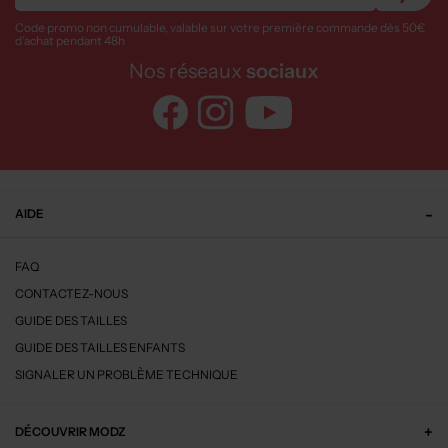
Code promo non cumulable, valable sur votre première commande dès 50€
d’achat pendant 48h
Nos réseaux
sociaux
AIDE
FAQ
CONTACTEZ-NOUS
GUIDE DES TAILLES
GUIDE DES TAILLES ENFANTS
SIGNALER UN PROBLÈME TECHNIQUE
DÉCOUVRIR MODZ