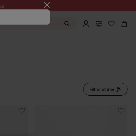
ne
Filtrer et trier