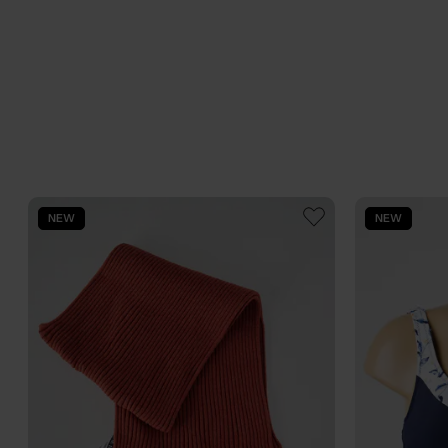
NEW
NEW