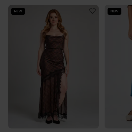
NEW
NEW