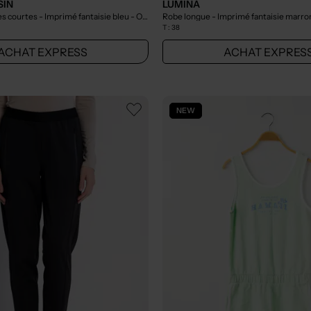
SIN
LUMINA
 courtes - Imprimé fantaisie bleu
- Outlet
Robe longue - Imprimé fantaisie marr
T :
38
ACHAT EXPRESS
ACHAT EXPRES
NEW