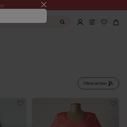
ne
Filtrer et trier