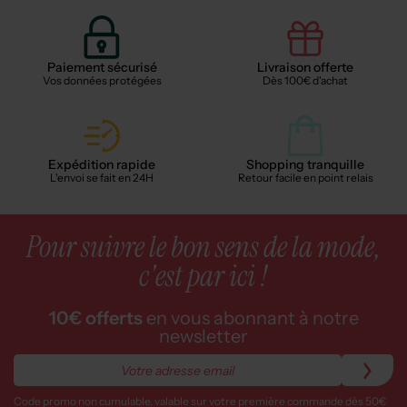
Paiement sécurisé
Livraison offerte
Vos données protégées
Dès 100€ d'achat
Expédition rapide
Shopping tranquille
L'envoi se fait en 24H
Retour facile en point relais
Pour suivre le bon sens de la mode,
c'est par ici !
10€ offerts
en vous abonnant à notre
newsletter
Code promo non cumulable, valable sur votre première commande dès 50€