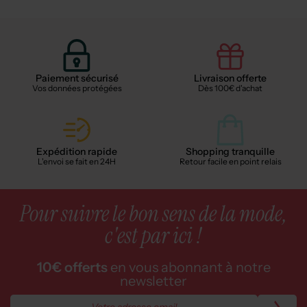
Paiement sécurisé
Livraison offerte
Vos données protégées
Dès 100€ d'achat
Expédition rapide
Shopping tranquille
L'envoi se fait en 24H
Retour facile en point relais
Pour suivre le bon sens de la mode,
c'est par ici !
10€ offerts
en vous abonnant à notre
newsletter