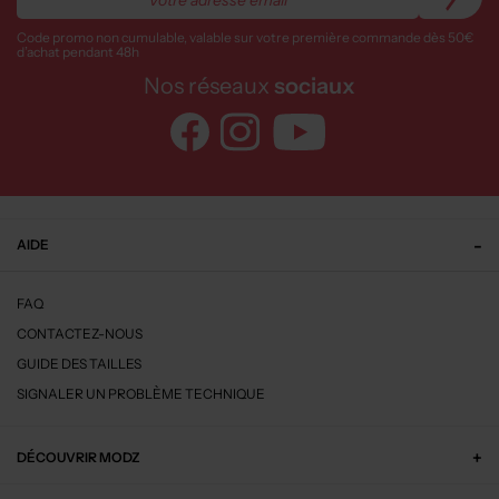
Code promo non cumulable, valable sur votre première commande dès 50€
d’achat pendant 48h
Nos réseaux
sociaux
AIDE
FAQ
CONTACTEZ-NOUS
GUIDE DES TAILLES
SIGNALER UN PROBLÈME TECHNIQUE
DÉCOUVRIR MODZ