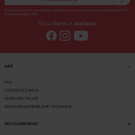
Code promo non cumulable, valable sur votre première commande dès 50€
d’achat pendant 48h
Nos réseaux
sociaux
AIDE
FAQ
CONTACTEZ-NOUS
GUIDE DES TAILLES
SIGNALER UN PROBLÈME TECHNIQUE
DÉCOUVRIR MODZ