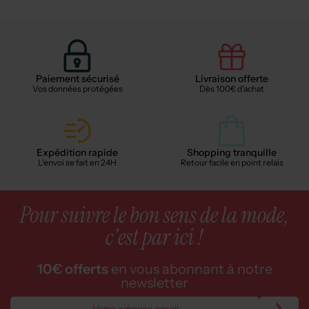
Paiement sécurisé
Livraison offerte
Vos données protégées
Dès 100€ d'achat
Expédition rapide
Shopping tranquille
L'envoi se fait en 24H
Retour facile en point relais
Pour suivre le bon sens de la mode,
c'est par ici !
10€ offerts
en vous abonnant à notre
newsletter