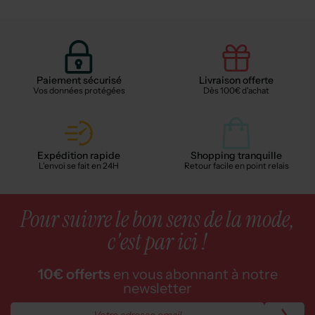
Paiement sécurisé
Livraison offerte
Vos données protégées
Dès 100€ d'achat
Expédition rapide
Shopping tranquille
L'envoi se fait en 24H
Retour facile en point relais
Pour suivre le bon sens de la mode,
c'est par ici !
10€ offerts
en vous abonnant à notre
newsletter