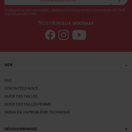
Code promo non cumulable, valable sur votre première commande dès 50€
d’achat pendant 48h
Nos réseaux
sociaux
AIDE
FAQ
CONTACTEZ-NOUS
GUIDE DES TAILLES
GUIDE DES TAILLES FEMME
SIGNALER UN PROBLÈME TECHNIQUE
DÉCOUVRIR MODZ