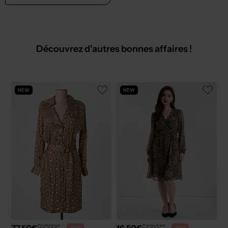
Découvrez d'autres bonnes affaires !
NEW
NEW
77,50€
16,50€
Prix boutique :
Prix boutique :
-50%
-50%