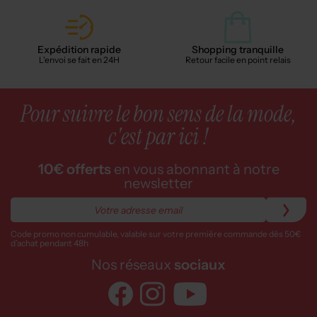
Expédition rapide
Shopping tranquille
L'envoi se fait en 24H
Retour facile en point relais
Pour suivre le bon sens de la mode,
c'est par ici !
10€ offerts
en vous abonnant à notre
newsletter
Code promo non cumulable, valable sur votre première commande dès 50€
d’achat pendant 48h
Nos réseaux
sociaux